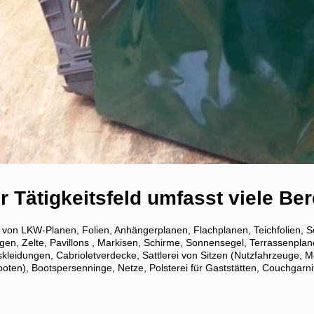
 Tätigkeitsfeld umfasst viele Ber
n von LKW-Planen, Folien, Anhängerplanen, Flachplanen, Teichfolien
en, Zelte, Pavillons , Markisen, Schirme, Sonnensegel, Terrassenplan
leidungen, Cabrioletverdecke, Sattlerei von Sitzen (Nutzfahrzeuge, M
oten), Bootspersenninge, Netze, Polsterei für Gaststätten, Couchgarnit