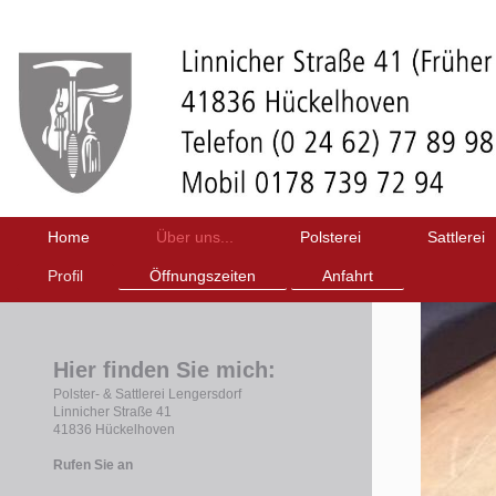
Home
Über uns...
Polsterei
Sattlerei
Profil
Öffnungszeiten
Anfahrt
Hier finden Sie mich:
Polster- & Sattlerei Lengersdorf
Linnicher Straße 41
41836
Hückelhoven
Rufen Sie an