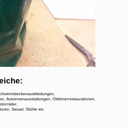
eiche:
, Schwimmbeckenauskleidungen,
en, Autoinnenausstattungen, Oldtimerrestaurationen,
otorräder,
uren, Sessel, Stühle etc.