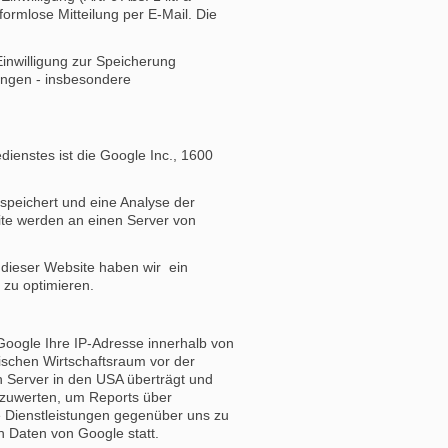
formlose Mitteilung per E-Mail. Die
Einwilligung zur Speicherung
ungen - insbesondere
enstes ist die Google Inc., 1600
speichert und eine Analyse der
ite werden an einen Server von
r dieser Website haben wir ein
 zu optimieren.
 Google Ihre IP-Adresse innerhalb von
schen Wirtschaftsraum vor der
n Server in den USA überträgt und
szuwerten, um Reports über
e Dienstleistungen gegenüber uns zu
n Daten von Google statt.