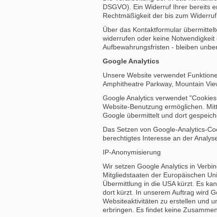
DSGVO). Ein Widerruf Ihrer bereits er
Rechtmäßigkeit der bis zum Widerruf
Über das Kontaktformular übermittelt
widerrufen oder keine Notwendigkei
Aufbewahrungsfristen - bleiben unber
Google Analytics
Unsere Website verwendet Funktionen
Amphitheatre Parkway, Mountain Vie
Google Analytics verwendet "Cookies.
Website-Benutzung ermöglichen. Mitt
Google übermittelt und dort gespeiche
Das Setzen von Google-Analytics-Cook
berechtigtes Interesse an der Analy
IP-Anonymisierung
Wir setzen Google Analytics in Verbi
Mitgliedstaaten der Europäischen U
Übermittlung in die USA kürzt. Es ka
dort kürzt. In unserem Auftrag wird
Websiteaktivitäten zu erstellen und
erbringen. Es findet keine Zusammen