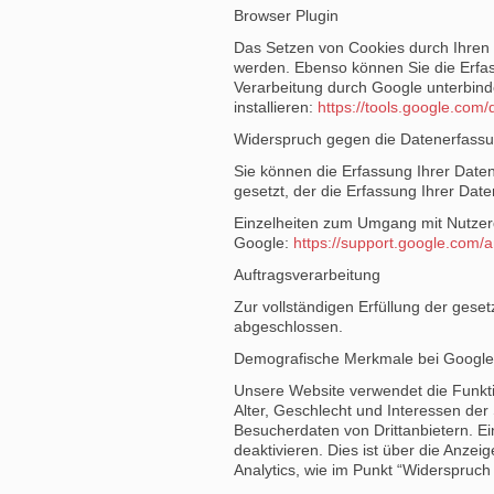
Browser Plugin
Das Setzen von Cookies durch Ihren 
werden. Ebenso können Sie die Erfas
Verarbeitung durch Google unterbinde
installieren:
https://tools.google.com
Widerspruch gegen die Datenerfass
Sie können die Erfassung Ihrer Daten
gesetzt, der die Erfassung Ihrer Dat
Einzelheiten zum Umgang mit Nutzerd
Google:
https://support.google.com/
Auftragsverarbeitung
Zur vollständigen Erfüllung der gese
abgeschlossen.
Demografische Merkmale bei Google 
Unsere Website verwendet die Funktio
Alter, Geschlecht und Interessen d
Besucherdaten von Drittanbietern. Ei
deaktivieren. Dies ist über die Anze
Analytics, wie im Punkt “Widerspruch