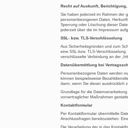
Recht auf Auskunft, Berichtigung
Sie haben jederzeit im Rahmen der g
personenbezogenen Daten, Herkunft 
Sperrung oder Löschung dieser Dat
jederzeit über die im Impressum auf
SSL- bzw. TLS-Verschlüsselung
Aus Sicherheitsgründen und zum Schut
eine SSL-bzw. TLS-Verschlüsselung. Da
verschlüsselte Verbindung an der „ht
Datenübermittlung bei Vertragssc
Personenbezogene Daten werden nur a
können beispielsweise Bezahldienstle
dann, wenn Sie dieser ausdrücklich 
Grundlage für die Datenverarbeitung i
vorvertraglicher Maßnahmen gestatte
Kontaktformular
Per Kontaktformular übermittelte Dat
Anschlussfragen bereitzustehen. Eine 
Die Verarbeitung der in das Kontaktfo