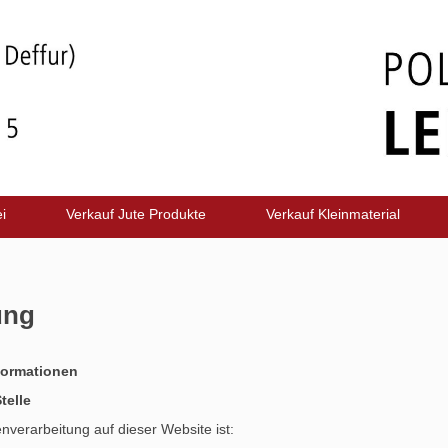
i
Verkauf Jute Produkte
Verkauf Kleinmaterial
ung
formationen
telle
enverarbeitung auf dieser Website ist: