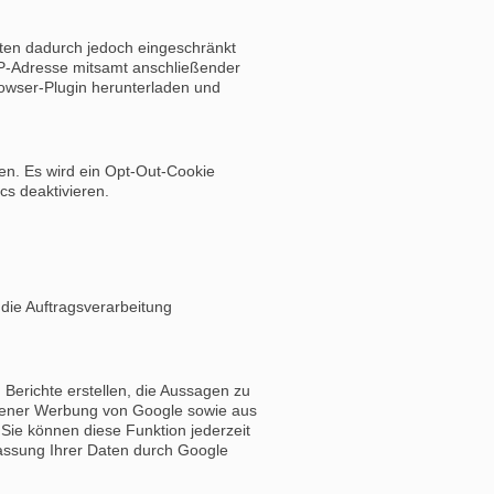
ten dadurch jedoch eingeschränkt
IP-Adresse mitsamt anschließender
rowser-Plugin herunterladen und
ken. Es wird ein Opt-Out-Cookie
cs deaktivieren.
die Auftragsverarbeitung
Berichte erstellen, die Aussagen zu
ogener Werbung von Google sowie aus
Sie können diese Funktion jederzeit
fassung Ihrer Daten durch Google