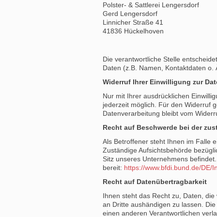
Polster- & Sattlerei Lengersdorf
Gerd Lengersdorf
Linnicher Straße 41
41836
Hückelhoven
Die verantwortliche Stelle entschei
Daten (z.B. Namen, Kontaktdaten o. Ä
Widerruf Ihrer Einwilligung zur Da
Nur mit Ihrer ausdrücklichen Einwillig
jederzeit möglich. Für den Widerruf 
Datenverarbeitung bleibt vom Widerr
Recht auf Beschwerde bei der zus
Als Betroffener steht Ihnen im Falle
Zuständige Aufsichtsbehörde bezügli
Sitz unseres Unternehmens befindet. 
bereit:
https://www.bfdi.bund.de/DE/I
Recht auf Datenübertragbarkeit
Ihnen steht das Recht zu, Daten, die 
an Dritte aushändigen zu lassen. Die
einen anderen Verantwortlichen verlan