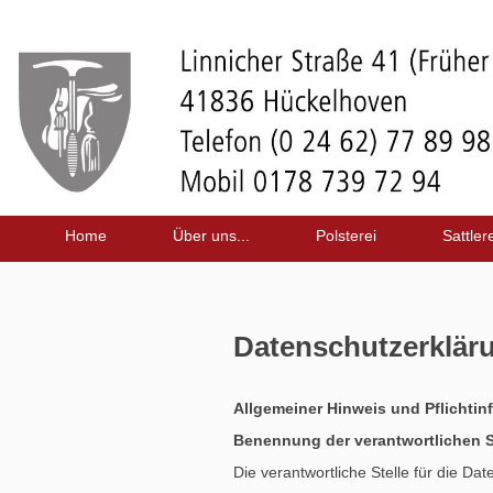
Home
Über uns...
Polsterei
Sattlere
Datenschutzerklär
Allgemeiner Hinweis und Pflichtin
Benennung der verantwortlichen S
Die verantwortliche Stelle für die Dat