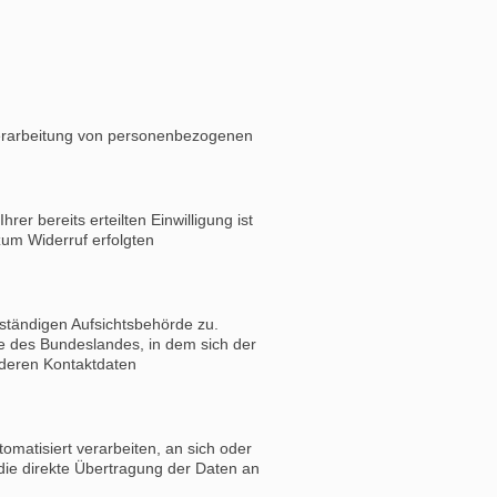
 Verarbeitung von personenbezogenen
er bereits erteilten Einwilligung ist
zum Widerruf erfolgten
uständigen Aufsichtsbehörde zu.
e des Bundeslandes, in dem sich der
 deren Kontaktdaten
tomatisiert verarbeiten, an sich oder
 die direkte Übertragung der Daten an