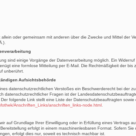
det allein oder gemeinsam mit anderen über die Zwecke und Mittel der
.).
tenverarbeitung
ung sind einige Vorgänge der Datenverarbeitung möglich. Ein Widerruf Ihr
genügt eine formlose Mitteilung per E-Mail. Die Rechtmäßigkeit der bis 
uf unberührt.
tändigen Aufsichtsbehörde
 eines datenschutzrechtlichen Verstoßes ein Beschwerderecht bei der z
ch datenschutzrechtlicher Fragen ist der Landesdatenschutzbeauftragt
Der folgende Link stellt eine Liste der Datenschutzbeauftragten sowie
nfothek/Anschriften_Links/anschriften_links-node.html
.
wir auf Grundlage Ihrer Einwilligung oder in Erfüllung eines Vertrags au
 Bereitstellung erfolgt in einem maschinenlesbaren Format. Sofern Sie
gen, erfolgt dies nur, soweit es technisch machbar ist.